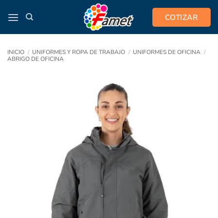
Saltar
COTIZAR
al
contenido
INICIO
/
UNIFORMES Y ROPA DE TRABAJO
/
UNIFORMES DE OFICINA
/
ABRIGO DE OFICINA