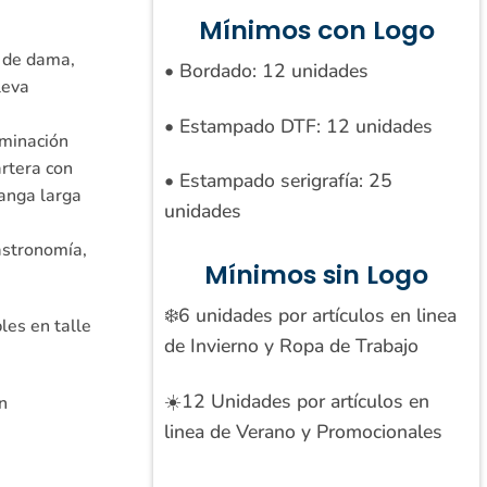
Mínimos con Logo
 de dama,
• Bordado: 12 unidades
leva
• Estampado DTF: 12 unidades
rminación
artera con
• Estampado serigrafía: 25
anga larga
unidades
astronomía,
Mínimos sin Logo
❄️6 unidades por artículos en linea
les en talle
de Invierno y Ropa de Trabajo
☀️12 Unidades por artículos en
n
linea de Verano y Promocionales