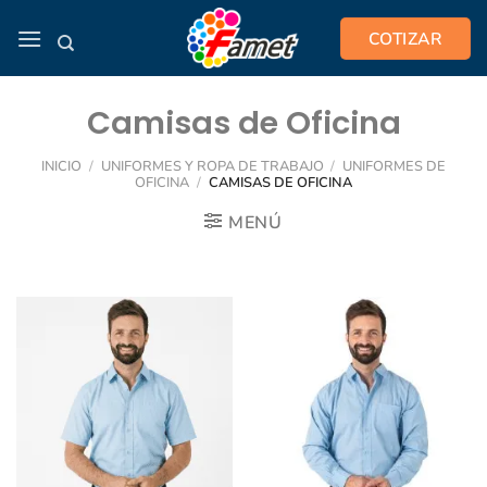
Saltar
COTIZAR
al
contenido
Camisas de Oficina
INICIO
/
UNIFORMES Y ROPA DE TRABAJO
/
UNIFORMES DE
OFICINA
/
CAMISAS DE OFICINA
MENÚ