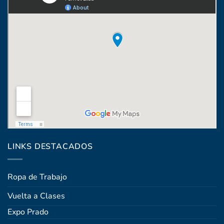
Coronel Raíz 1322, esq. Máximo Santos
LINKS DESTACADOS
Ropa de Trabajo
Vuelta a Clases
Expo Prado