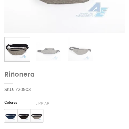
Riñonera
SKU:
720903
Colores
LIMPIAR