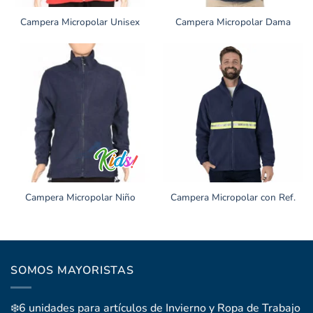
Campera Micropolar Unisex
Campera Micropolar Dama
Campera Micropolar Niño
Campera Micropolar con Ref.
SOMOS MAYORISTAS
❄️6 unidades para artículos de Invierno y Ropa de Trabajo