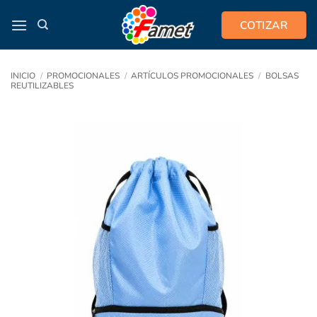
Saltar
COTIZAR
al
contenido
INICIO
/
PROMOCIONALES
/
ARTÍCULOS PROMOCIONALES
/
BOLSAS
REUTILIZABLES