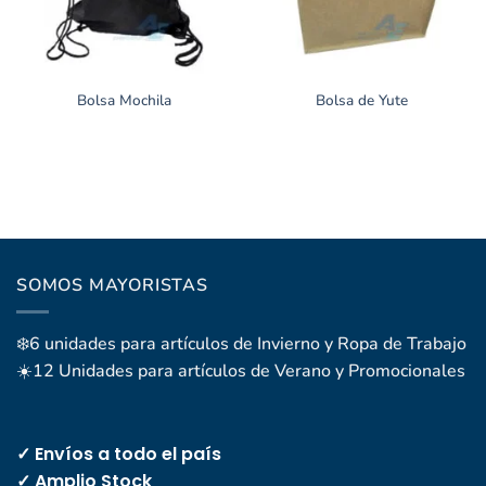
Bolsa Mochila
Bolsa de Yute
SOMOS MAYORISTAS
❄️6 unidades para artículos de Invierno y Ropa de Trabajo
☀️12 Unidades para artículos de Verano y Promocionales
✓ Envíos a todo el país
✓ Amplio Stock