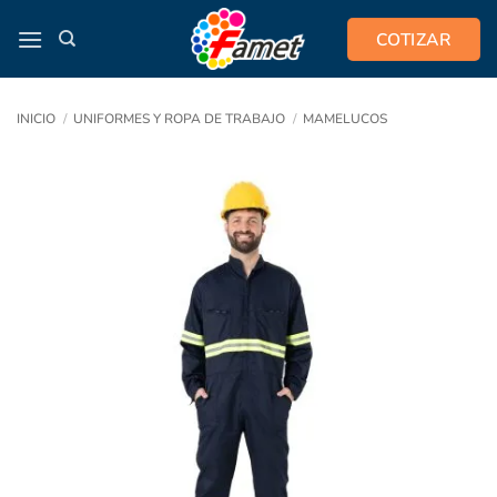
Saltar
COTIZAR
al
contenido
INICIO
/
UNIFORMES Y ROPA DE TRABAJO
/
MAMELUCOS