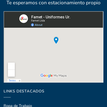
Te esperamos con estacionamiento propio
Coronel Raíz 1322, esq. Máximo Santos
LINKS DESTACADOS
Ropa de Trabajo