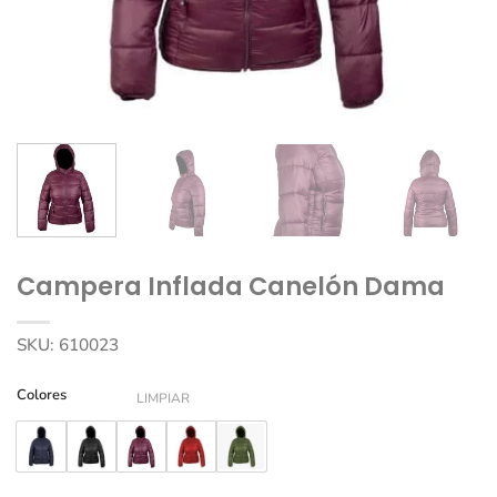
Campera Inflada Canelón Dama
SKU:
610023
Colores
LIMPIAR