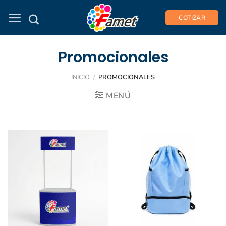
Saltar
al
COTIZAR
contenido
Promocionales
INICIO
/
PROMOCIONALES
MENÚ