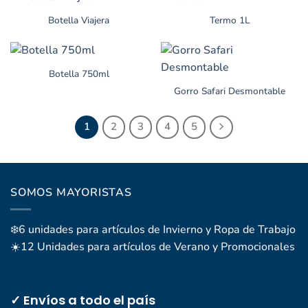
Botella Viajera
Termo 1L
Botella 750ml
Gorro Safari Desmontable
1
2
3
4
5
SOMOS MAYORISTAS
❄️6 unidades para artículos de Invierno y Ropa de Trabajo
☀️12 Unidades para artículos de Verano y Promocionales
✓ Envíos a todo el país