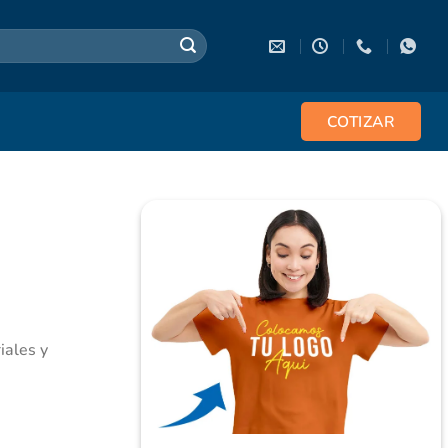
COTIZAR
iales y