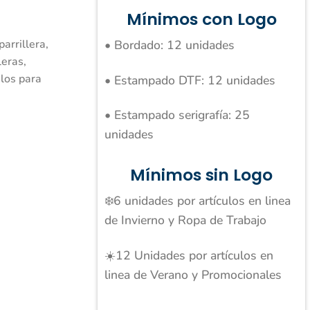
Mínimos con Logo
• Bordado: 12 unidades
parrillera,
leras,
los para
• Estampado DTF: 12 unidades
• Estampado serigrafía: 25
unidades
Mínimos sin Logo
❄️6 unidades por artículos en linea
de Invierno y Ropa de Trabajo
☀️12 Unidades por artículos en
linea de Verano y Promocionales