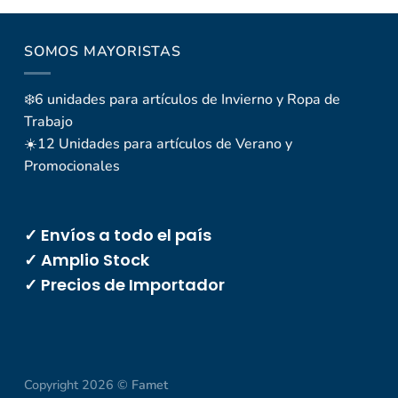
SOMOS MAYORISTAS
❄️6 unidades para artículos de Invierno y Ropa de
Trabajo
☀️12 Unidades para artículos de Verano y
Promocionales
✓ Envíos a todo el país
✓ Amplio Stock
✓ Precios de Importador
Copyright 2026 ©
Famet