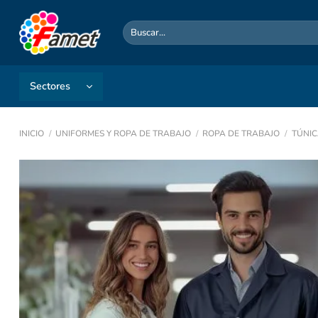
Saltar
al
Buscar
por:
contenido
Sectores
INICIO
/
UNIFORMES Y ROPA DE TRABAJO
/
ROPA DE TRABAJO
/
TÚNIC