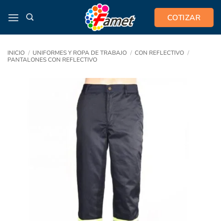
Saltar
COTIZAR
al
contenido
INICIO
/
UNIFORMES Y ROPA DE TRABAJO
/
CON REFLECTIVO
/
PANTALONES CON REFLECTIVO