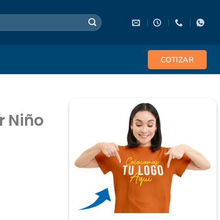
COTIZAR
r Niño