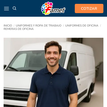
Saltar
COTIZAR
al
contenido
INICIO
/
UNIFORMES Y ROPA DE TRABAJO
/
UNIFORMES DE OFICINA
/
REMERAS DE OFICINA