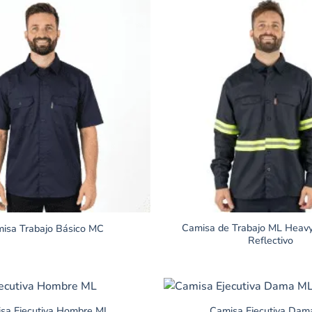
Camisa de Trabajo ML Heav
isa Trabajo Básico MC
Reflectivo
sa Ejecutiva Hombre ML
Camisa Ejecutiva Dam