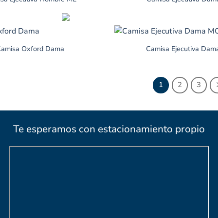
Camisa Oxford Dama
Camisa Ejecutiva Da
1
2
3
Te esperamos con estacionamiento propio