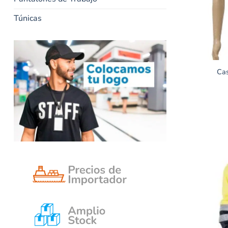
Túnicas
Cas