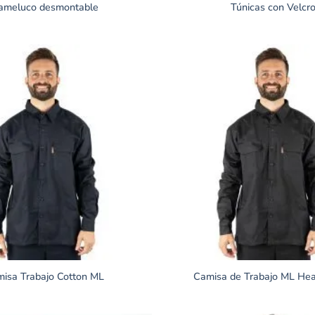
ameluco desmontable
Túnicas con Velcr
isa Trabajo Cotton ML
Camisa de Trabajo ML He