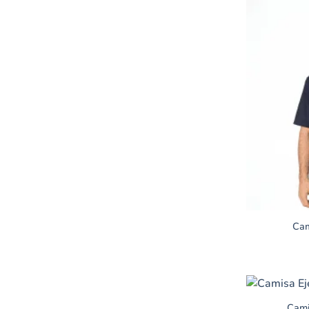
Cam
Cami