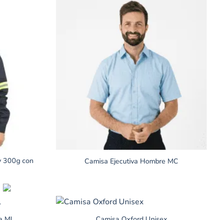
y 300g con
Camisa Ejecutiva Hombre MC
a ML
Camisa Oxford Unisex