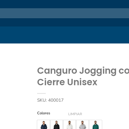
Canguro Jogging c
Cierre Unisex
SKU:
400017
Colores
LIMPIAR