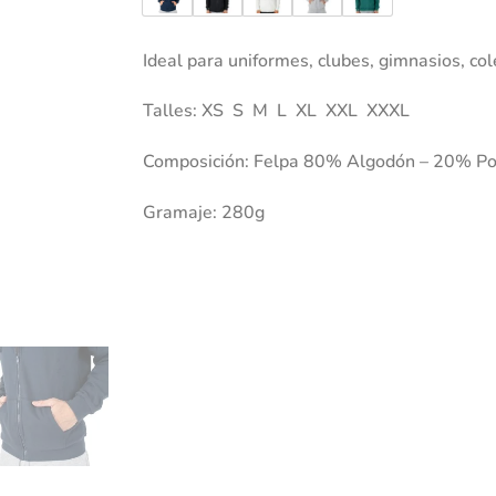
Ideal para uniformes, clubes, gimnasios, col
Talles: XS S M L XL XXL XXXL
Composición: Felpa 80% Algodón – 20% Po
Gramaje: 280g