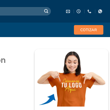
COTIZAR
on