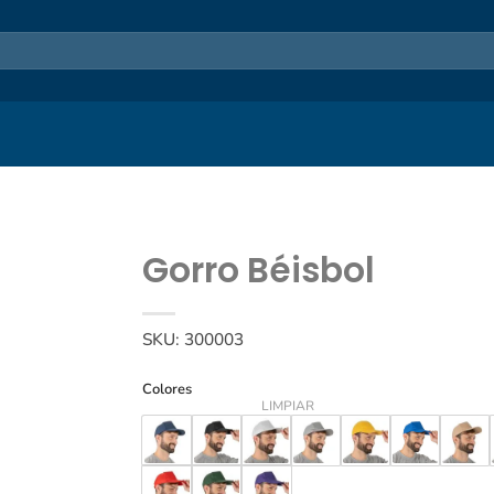
Gorro Béisbol
SKU:
300003
Colores
LIMPIAR