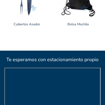
Cubiertos Asador
Bolsa Mochila
Te esperamos con estacionamiento propio