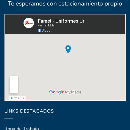
Te esperamos con estacionamiento propio
Coronel Raíz 1322, esq. Máximo Santos
LINKS DESTACADOS
Ropa de Trabajo