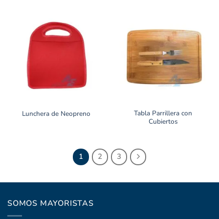
Tabla Parrillera con
Lunchera de Neopreno
Cubiertos
1
2
3
SOMOS MAYORISTAS