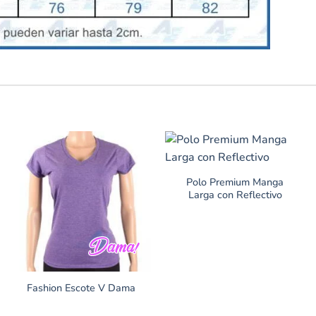
Polo Premium Manga
Larga con Reflectivo
Fashion Escote V Dama