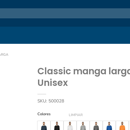
ARGA
Classic manga larg
Unisex
SKU:
500028
Colores
LIMPIAR