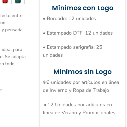
Mínimos con Logo
rfecto entre
• Bordado: 12 unidades
con
to y pensada
• Estampado DTF: 12 unidades
• Estampado serigrafía: 25
 ideal para
unidades
io. Se adapta
on todo.
Mínimos sin Logo
❄️6 unidades por artículos en linea
de Invierno y Ropa de Trabajo
r
☀️12 Unidades por artículos en
linea de Verano y Promocionales