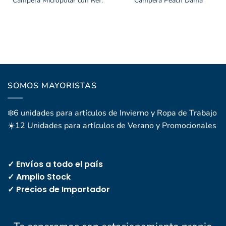
Campera Micropolar con Ref.
Campera Peach Dama
SOMOS MAYORISTAS
❄️6 unidades para artículos de Invierno y Ropa de Trabajo
☀️12 Unidades para artículos de Verano y Promocionales
✓ Envíos a todo el país
✓ Amplio Stock
✓ Precios de Importador