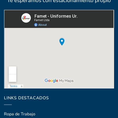
Te esperamos con estacionamiento propio
Coronel Raíz 1322, esq. Máximo Santos
LINKS DESTACADOS
Ropa de Trabajo