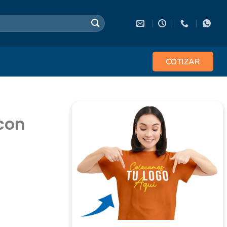
COTIZAR
con