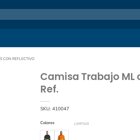
S CON REFLECTIVO
Camisa Trabajo ML 
Ref.
SKU:
410047
Colores
LIMPIAR