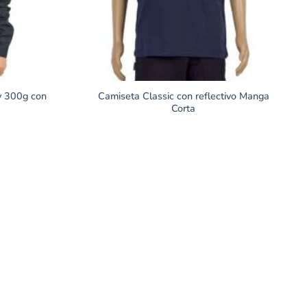
y 300g con
Camiseta Classic con reflectivo Manga
Corta