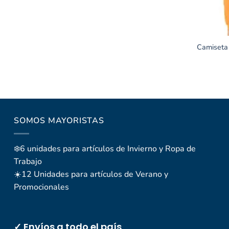
Camiseta 
SOMOS MAYORISTAS
❄️6 unidades para artículos de Invierno y Ropa de
Trabajo
☀️12 Unidades para artículos de Verano y
Promocionales
✓ Envíos a todo el país