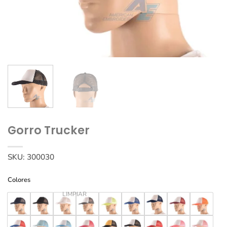
Gorro Trucker
SKU:
300030
Colores
LIMPIAR