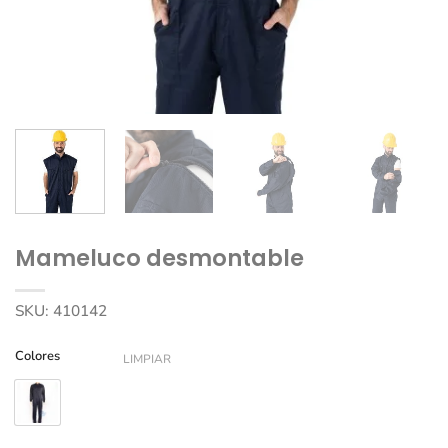
Mameluco desmontable
SKU:
410142
Colores
LIMPIAR