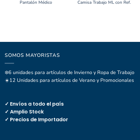
Pantalón Médico
Camisa Trabajo ML con Ref.
SOMOS MAYORISTAS
❄️6 unidades para artículos de Invierno y Ropa de Trabajo
☀️12 Unidades para artículos de Verano y Promocionales
✓ Envíos a todo el país
✓ Amplio Stock
✓ Precios de Importador