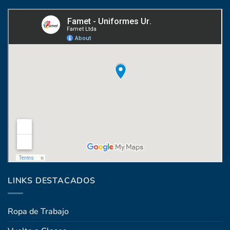
Coronel Raíz 1322, esq. Máximo Santos
LINKS DESTACADOS
Ropa de Trabajo