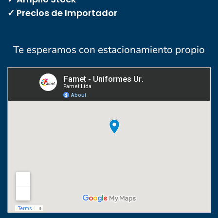
✓ Precios de Importador
Te esperamos con estacionamiento propio