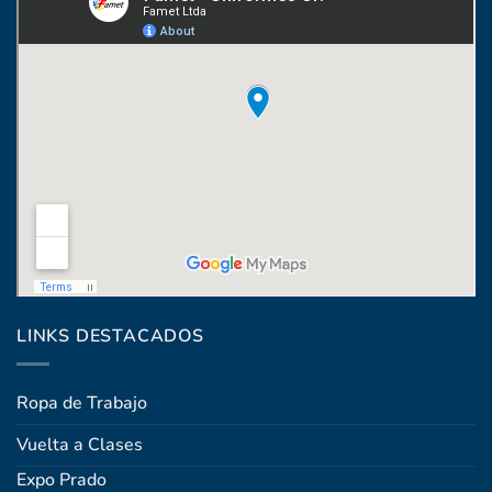
Coronel Raíz 1322, esq. Máximo Santos
LINKS DESTACADOS
Ropa de Trabajo
Vuelta a Clases
Expo Prado