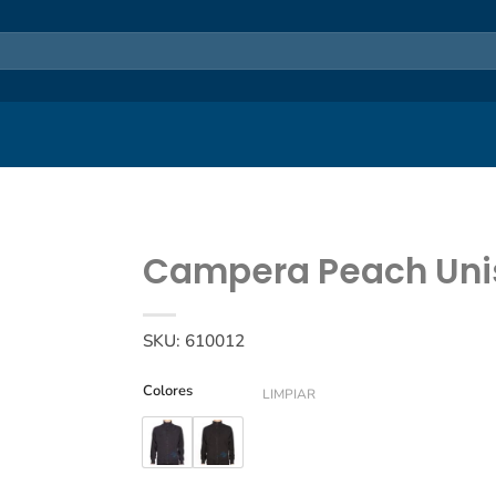
Campera Peach Uni
SKU:
610012
Colores
LIMPIAR