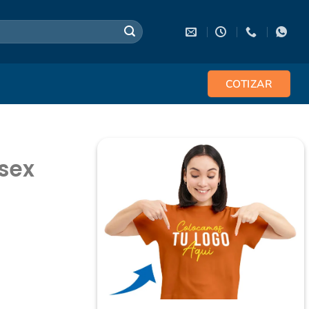
COTIZAR
sex