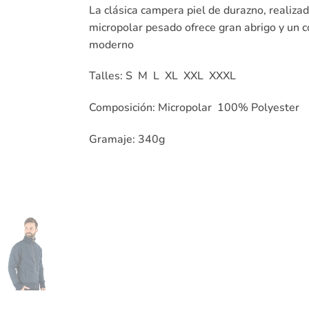
La clásica campera piel de durazno, realiza
micropolar pesado ofrece gran abrigo y un c
moderno
Talles: S M L XL XXL XXXL
Composición: Micropolar 100% Polyester
Gramaje: 340g