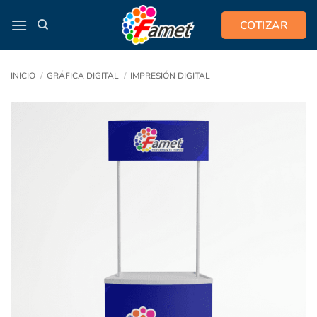
Saltar
COTIZAR
al
contenido
INICIO
/
GRÁFICA DIGITAL
/
IMPRESIÓN DIGITAL