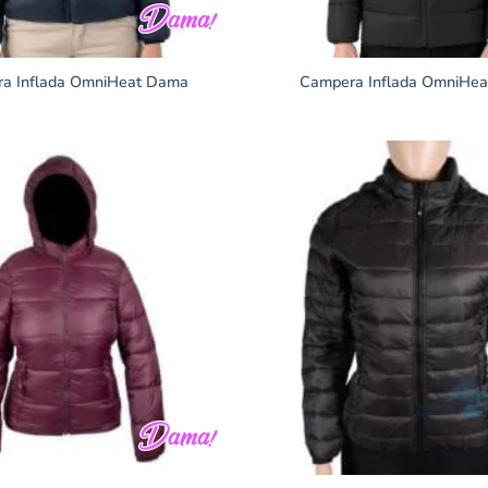
a Inflada OmniHeat Dama
Campera Inflada OmniHea