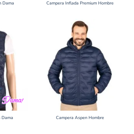
um Dama
Campera Inflada Premium Hombre
m Dama
Campera Aspen Hombre