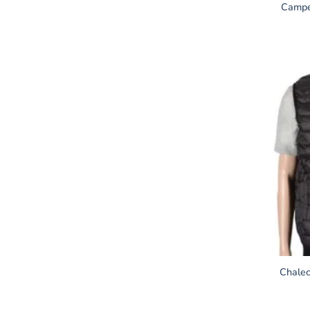
Campe
Chalec