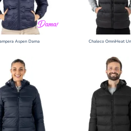
ampera Aspen Dama
Chaleco OmniHeat Un