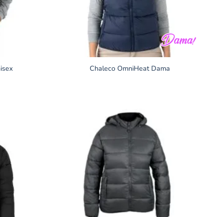
isex
Chaleco OmniHeat Dama