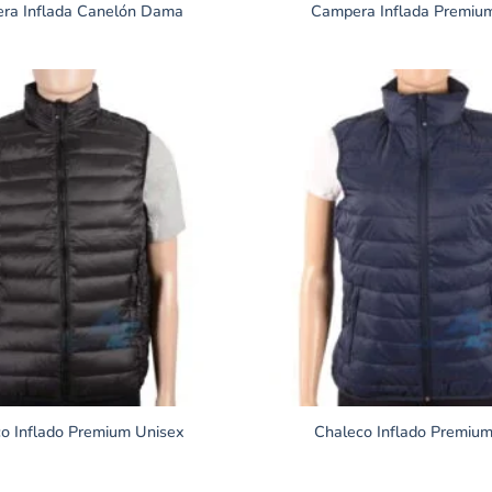
ra Inflada Canelón Dama
Campera Inflada Premi
o Inflado Premium Unisex
Chaleco Inflado Premiu