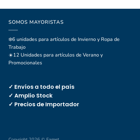
SOMOS MAYORISTAS
❄️6 unidades para artículos de Invierno y Ropa de
Trabajo
☀️12 Unidades para artículos de Verano y
Promocionales
✓ Envíos a todo el país
✓ Amplio Stock
✓ Precios de Importador
Copyright 2026 ©
Famet