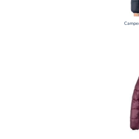
Camper