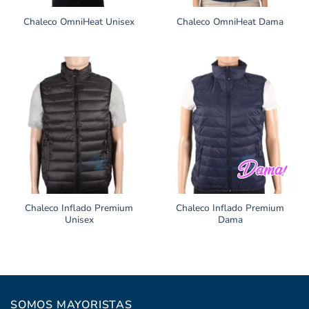
Chaleco OmniHeat Unisex
Chaleco OmniHeat Dama
Chaleco Inflado Premium
Chaleco Inflado Premium
Unisex
Dama
SOMOS MAYORISTAS