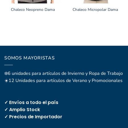
Chaleco Neopreno Dama
Chaleco Micropolar Dama
SOMOS MAYORISTAS
❄️6 unidades para artículos de Invierno y Ropa de Trabajo
☀️12 Unidades para artículos de Verano y Promocionales
✓ Envíos a todo el país
✓ Amplio Stock
✓ Precios de Importador