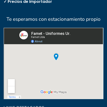
✓ Precios de Importador
Te esperamos con estacionamiento propio
Coronel Raíz 1322, esq. Máximo Santos