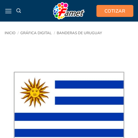
Saltar
COTIZAR
al
contenido
INICIO
/
GRÁFICA DIGITAL
/
BANDERAS DE URUGUAY