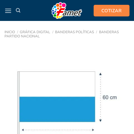
Saltar
COTIZAR
al
contenido
INICIO
/
GRÁFICA DIGITAL
/
BANDERAS POLÍTICAS
/
BANDERAS
PARTIDO NACIONAL