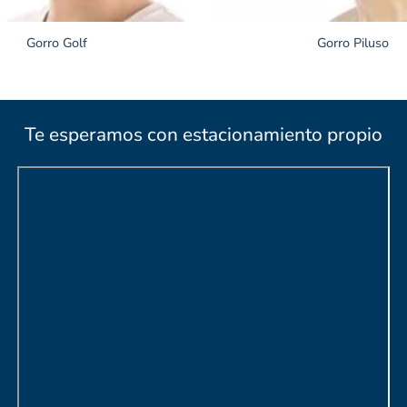
Gorro Golf
Gorro Piluso
Te esperamos con estacionamiento propio