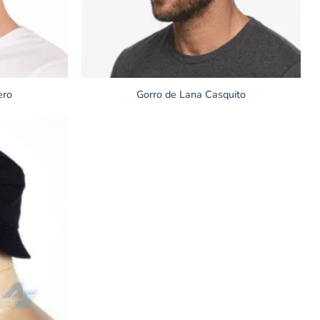
ero
Gorro de Lana Casquito