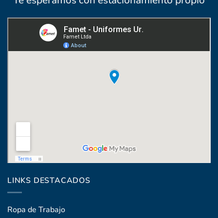
Coronel Raíz 1322, esq. Máximo Santos
LINKS DESTACADOS
Ropa de Trabajo