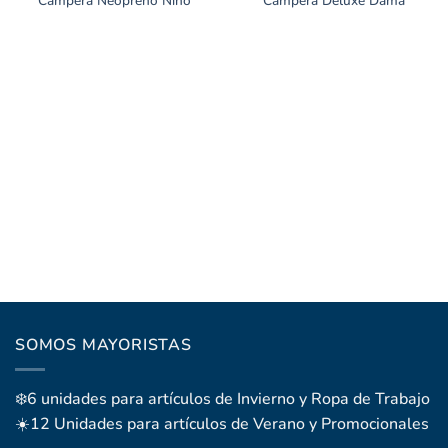
Campera Neopreno Niño
Campera Deluxe Dama
SOMOS MAYORISTAS
❄️6 unidades para artículos de Invierno y Ropa de Trabajo
☀️12 Unidades para artículos de Verano y Promocionales