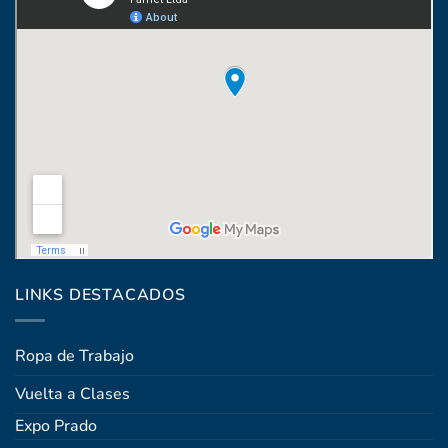
Coronel Raíz 1322, esq. Máximo Santos
LINKS DESTACADOS
Ropa de Trabajo
Vuelta a Clases
Expo Prado