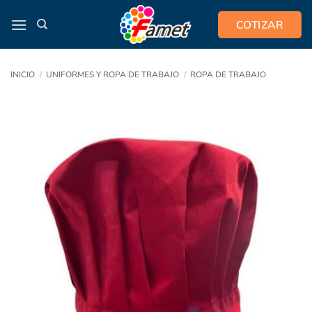
Saltar
COTIZAR
al
contenido
INICIO
/
UNIFORMES Y ROPA DE TRABAJO
/
ROPA DE TRABAJO